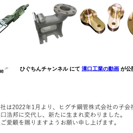
ひぐちんチャンネル にて
溝口工業の動画
が公