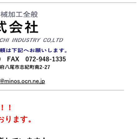
！！
おります。