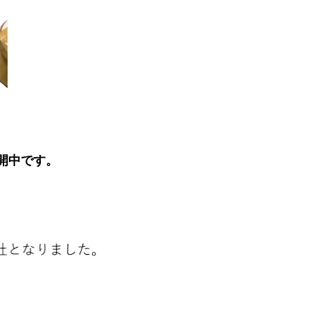
開中です。